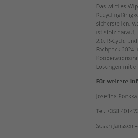
Das wird es Wip
Recyclingfähigk
sicherstellen, w
ist stolz darauf
2.0, R-Cycle un
Fachpack 2024 i
Kooperationsini
Lösungen mit di
Für weitere In
Josefina Pönkkä
Tel. +358 40147
Susan Janssen –