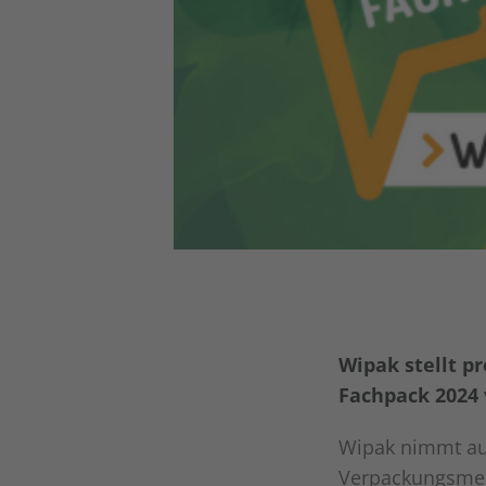
Wipak stellt p
Fachpack 2024 
Wipak nimmt auc
Verpackungsmess