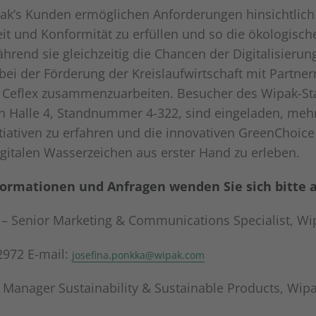
ak’s Kunden ermöglichen Anforderungen hinsichtlich
eit und Konformität zu erfüllen und so die ökologisch
ährend sie gleichzeitig die Chancen der Digitalisieru
, bei der Förderung der Kreislaufwirtschaft mit Partne
d Ceflex zusammenzuarbeiten. Besucher des Wipak-St
n Halle 4, Standnummer 4-322, sind eingeladen, meh
tiativen zu erfahren und die innovativen GreenChoice
gitalen Wasserzeichen aus erster Hand zu erleben.
formationen und Anfragen wenden Sie sich bitte 
 – Senior Marketing & Communications Specialist, W
2972 E-mail:
josefina.ponkka@wipak.com
 Manager Sustainability & Sustainable Products, Wip