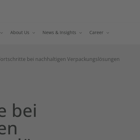
About Us
News & Insights
Career
Fortschritte bei nachhaltigen Verpackungslösungen
e bei
en