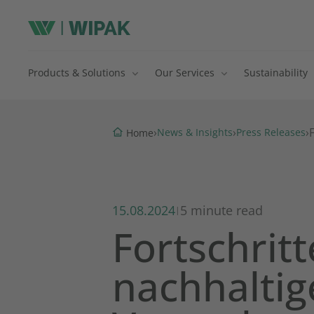
Products & Solutions
Our Services
Sustainability
›
›
›
News & Insights
Press Releases
Home
15.08.2024
5 minute read
|
Fortschritt
nachhaltig