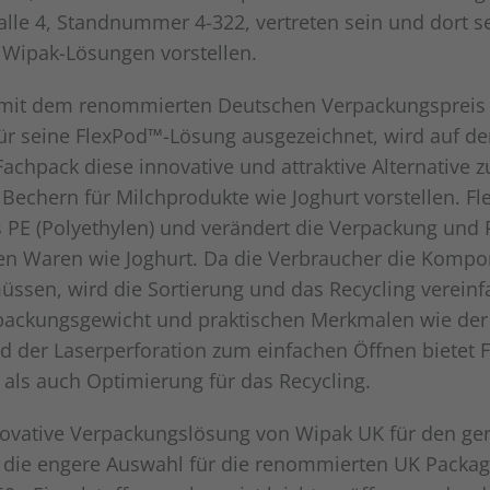
alle 4, Standnummer 4-322, vertreten sein und dort s
Wipak-Lösungen vorstellen.
 mit dem renommierten Deutschen Verpackungspreis 
für seine FlexPod™-Lösung ausgezeichnet, wird auf d
achpack diese innovative und attraktive Alternative z
echern für Milchprodukte wie Joghurt vorstellen. F
 PE (Polyethylen) und verändert die Verpackung und 
en Waren wie Joghurt. Da die Verbraucher die Kompo
ssen, wird die Sortierung und das Recycling vereinf
packungsgewicht und praktischen Merkmalen wie der
 der Laserperforation zum einfachen Öffnen bietet 
als auch Optimierung für das Recycling.
novative Verpackungslösung von Wipak UK für den ge
 die engere Auswahl für die renommierten UK Packa